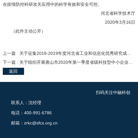
在疫情防控科研攻关应用中的科学有效和安全可控。
河北省科学技术厅
2020年3月16日
（此件主动公开）
上一篇 : 关于征集2018-2019年度河北省工业和信息化优秀研究成果的通知
下一篇 : 关于组织开展唐山市2020年第一季度省级科技型中小企业评审认定工作的通知
返回
扫码关注中融科创
联系人：沈经理
电话：400-991-6786
邮箱：zrkc@sfcs.org.cn