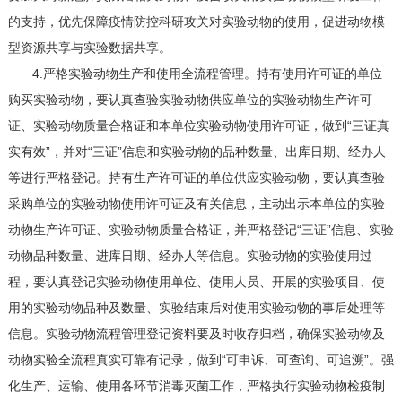
的支持，优先保障疫情防控科研攻关对实验动物的使用，促进动物模
型资源共享与实验数据共享。
4.严格实验动物生产和使用全流程管理。持有使用许可证的单位
购买实验动物，要认真查验实验动物供应单位的实验动物生产许可
证、实验动物质量合格证和本单位实验动物使用许可证，做到“三证真
实有效”，并对“三证”信息和实验动物的品种数量、出库日期、经办人
等进行严格登记。持有生产许可证的单位供应实验动物，要认真查验
采购单位的实验动物使用许可证及有关信息，主动出示本单位的实验
动物生产许可证、实验动物质量合格证，并严格登记“三证”信息、实验
动物品种数量、进库日期、经办人等信息。实验动物的实验使用过
程，要认真登记实验动物使用单位、使用人员、开展的实验项目、使
用的实验动物品种及数量、实验结束后对使用实验动物的事后处理等
信息。实验动物流程管理登记资料要及时收存归档，确保实验动物及
动物实验全流程真实可靠有记录，做到“可申诉、可查询、可追溯”。强
化生产、运输、使用各环节消毒灭菌工作，严格执行实验动物检疫制