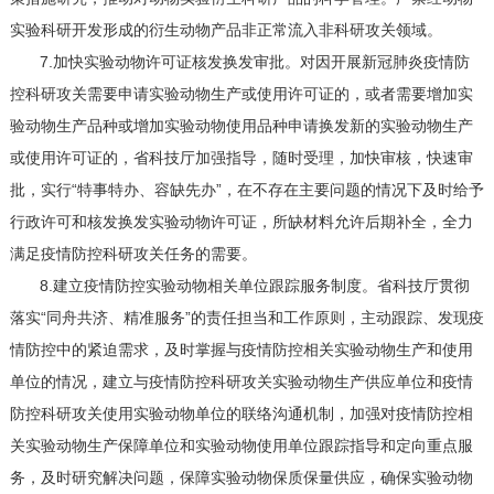
实验科研开发形成的衍生动物产品非正常流入非科研攻关领域。
7.加快实验动物许可证核发换发审批。对因开展新冠肺炎疫情防
控科研攻关需要申请实验动物生产或使用许可证的，或者需要增加实
验动物生产品种或增加实验动物使用品种申请换发新的实验动物生产
或使用许可证的，省科技厅加强指导，随时受理，加快审核，快速审
批，实行“特事特办、容缺先办”，在不存在主要问题的情况下及时给予
行政许可和核发换发实验动物许可证，所缺材料允许后期补全，全力
满足疫情防控科研攻关任务的需要。
8.建立疫情防控实验动物相关单位跟踪服务制度。省科技厅贯彻
落实“同舟共济、精准服务”的责任担当和工作原则，主动跟踪、发现疫
情防控中的紧迫需求，及时掌握与疫情防控相关实验动物生产和使用
单位的情况，建立与疫情防控科研攻关实验动物生产供应单位和疫情
防控科研攻关使用实验动物单位的联络沟通机制，加强对疫情防控相
关实验动物生产保障单位和实验动物使用单位跟踪指导和定向重点服
务，及时研究解决问题，保障实验动物保质保量供应，确保实验动物