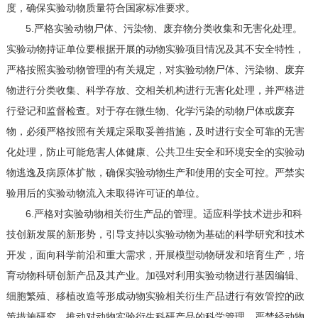
度，确保实验动物质量符合国家标准要求。
5.严格实验动物尸体、污染物、废弃物分类收集和无害化处理。
实验动物持证单位要根据开展的动物实验项目情况及其不安全特性，
严格按照实验动物管理的有关规定，对实验动物尸体、污染物、废弃
物进行分类收集、科学存放、交相关机构进行无害化处理，并严格进
行登记和监督检查。对于存在微生物、化学污染的动物尸体或废弃
物，必须严格按照有关规定采取妥善措施，及时进行安全可靠的无害
化处理，防止可能危害人体健康、公共卫生安全和环境安全的实验动
物逃逸及病原体扩散，确保实验动物生产和使用的安全可控。严禁实
验用后的实验动物流入未取得许可证的单位。
6.严格对实验动物相关衍生产品的管理。适应科学技术进步和科
技创新发展的新形势，引导支持以实验动物为基础的科学研究和技术
开发，面向科学前沿和重大需求，开展模型动物研发和培育生产，培
育动物科研创新产品及其产业。加强对利用实验动物进行基因编辑、
细胞繁殖、移植改造等形成动物实验相关衍生产品进行有效管控的政
策措施研究，推动对动物实验衍生科研产品的科学管理。严禁经动物