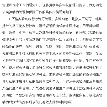
管理和保障工作的通知》。现将贯彻落实科技部通知要求，做好河北
省实验动物管理和保障工作的具体措施通知如下。
1.严格实验动物行政许可管理。实验动物，是指人工饲育，对其
携带的微生物实行控制，遗传背景明确或者来源清楚，用于科学研
究、教学、生产、检定以及其他科学实验的动物。科技部《实验动物
管理条例》和《实验动物许可证管理办法（试行）》，明确规定了实
验动物的研究、保种、饲育、供应、应用、管理和监督的具体要求，
授权省级科学技术行政机关主管本地区的实验动物工作，印制、发放
和管理本行政区域的实验动物生产许可证和使用许可证。生产实验动
物、使用实验动物，必须符合实验动物管理的规定并依法取得省科学
技术厅颁发的实验动物许可证。未取得省科技厅颁发的实验动物生产
许可证或使用许可证的任何单位和个人，不得从事实验动物及其相关
产品的生产和使用。严禁没有实验动物生产许可证非法提供科研实验
用动物，严禁没有实验动物使用许可证非法开展动物实验，强化实验
动物对疫情防控科研攻关的有效支撑和科学验证。