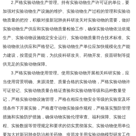
2.严格实验动物生产管理。持有实验动物生产许可证的单位，要
加强对实验动物生产设施的维护、实验动物生产过程的管理和实验动
物质量的把控，积极对接新冠肺炎科研攻关对实验动物的需要，做好
实验动物生产供应和实验动物质量检验工作，确保实验动物依法依规
生产、实验动物设施稳定安全运行、实验动物质量符合技术标准、实
验动物依法供应和严格登记。实验动物生产单位应加快规模化生产能
力建设，按需提升产能，为抗疫科研攻关、药物开发、疫苗研制等提
供充足的实验动物保障。
3.严格实验动物使用管理。使用实验动物开展相关科研实验，应
当使用背景明确、来源清楚、质量合格的实验动物，严格实验动物许
可证登记、实验动物质量合格证查验和实验动物等级和品种数量登
记，严格实验动物设施管理，严格在相应生物安全等级的实验室及环
境条件下开展实验，严格遵守动物实验操作规程，严格落实预防管理
措施和实验防护措施，确保动物实验伦理审查、福利保障、实验过
程、实验数据等管理规定和要求的切实贯彻落实。实验动物使用单位
要加大对新冠肺炎防治相关药物、疫苗攻关用实验动物模型研发工作