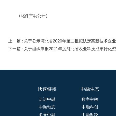
（此件主动公开）
上一篇 : 关于公示河北省2020年第二批拟认定高新技术企
下一篇 : 关于组织申报2021年度河北省农业科技成果转化
快速链接
中融生态
走进中融
数字中融
中融动态
中融科创
多元中融
中融财税