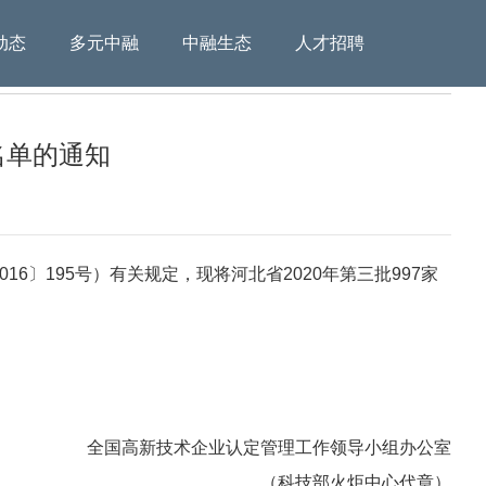
动态
多元中融
中融生态
人才招聘
名单的通知
6〕195号）有关规定，现将河北省2020年第三批997家
全国高新技术企业认定管理工作领导小组办公室
（科技部火炬中心代章）