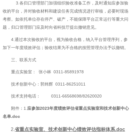
3.各归口管理部门加强组织验收准备工作，及时通知应参加验
收的平台，并对验收材料和建设任务完成情况进行审核，必要时现场
考察。如依托单位存在停产、破产，不能保障平台正常运行等重大问
题，归口管理部门应及时向省科技厅提出撤销意见。
4.通过本次验收的平台，视为验收合格，纳入平台管理序列，参
加下一年度绩效评估；验收结果为不合格的按照管理办法予以撤销。
三、联系方式
重点实验室： 张小林 0311-85891978
技术创新中心：郭炜辉 0311-86251011
技术支持电话： 0311-66568698/82620020
附件：1.
应参加2023年度绩效评估省重点实验室和技术创新中心
名单.doc
2.
省重点实验室、技术创新中心绩效评估指标体系.doc