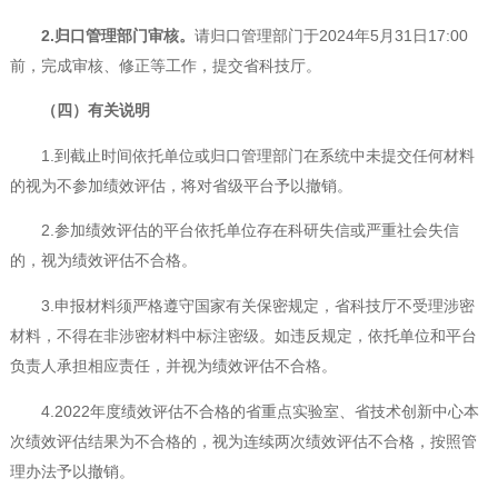
2.
归口
管理部门
审核。
请归口管理部门于2024年5月31日17:00
前，完成审核、修正等工作，提交省科技厅。
（四）
有关说明
1.到截止时间依托单位或归口管理部门在系统中未提交任何材料
的视为不参加绩效评估，将对省级平台予以撤销。
2.参加绩效评估的平台依托单位存在科研失信或严重社会失信
的，视为绩效评估不合格。
3.申报材料须严格遵守国家有关保密规定，省科技厅不受理涉密
材料，不得在非涉密材料中标注密级。如违反规定，依托单位和平台
负责人承担相应责任，并视为绩效评估不合格。
4.2022年度绩效评估不合格的省重点实验室、省技术创新中心本
次绩效评估结果为不合格的，视为连续两次绩效评估不合格，按照管
理办法予以撤销。