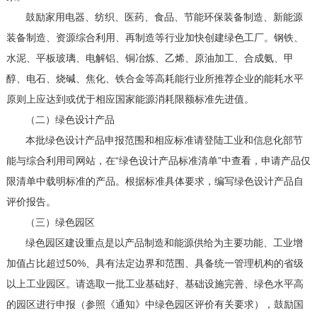
鼓励家用电器、纺织、医药、食品、节能环保装备制造、新能源
装备制造、资源综合利用、再制造等行业加快创建绿色工厂。钢铁、
水泥、平板玻璃、电解铝、铜冶炼、乙烯、原油加工、合成氨、甲
醇、电石、烧碱、焦化、铁合金等高耗能行业所推荐企业的能耗水平
原则上应达到或优于相应国家能源消耗限额标准先进值。
（二）绿色设计产品
本批绿色设计产品申报范围和相应标准请登陆工业和信息化部节
能与综合利用司网站，在“绿色设计产品标准清单”中查看，申请产品仅
限清单中载明标准的产品。根据标准具体要求，编写绿色设计产品自
评价报告。
（三）绿色园区
绿色园区建设重点是以产品制造和能源供给为主要功能、工业增
加值占比超过50%、具有法定边界和范围、具备统一管理机构的省级
以上工业园区。请选取一批工业基础好、基础设施完善、绿色水平高
的园区进行申报（参照《通知》中绿色园区评价有关要求），鼓励国