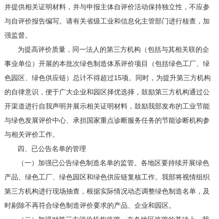
并提供相关证明材料，并与申报主体自评价活动保持独立性，不应参
与自评价报告编写。请有关省级工业和信息化主管部门进行核查，加
强监督。
为提高评价质量，同一法人的第三方机构（包括与其相关联的企
事业单位）开展的本批次绿色制造体系评价项目（包括绿色工厂、绿
色园区、绿色供应链）总计不得超过15项。同时，为提升第三方机构
的自律意识，便于广大企业和园区择优选择，鼓励第三方机构通过公
开渠道进行自我声明并展示相关证明材料，鼓励我部发布的工业节能
与绿色发展评价中心、承担国家重点诊断服务任务的节能诊断机构参
与相关评价工作。
四、已公告名单的管理
（一）加强已公告绿色制造名单的监管。各地区要持续开展绿色
产品、绿色工厂、绿色园区和绿色供应链复核工作。我部将视情组织
第三方机构进行现场抽查，根据实际情况动态调整绿色制造名单，及
时剔除不再符合绿色制造评价要求的产品、企业和园区。