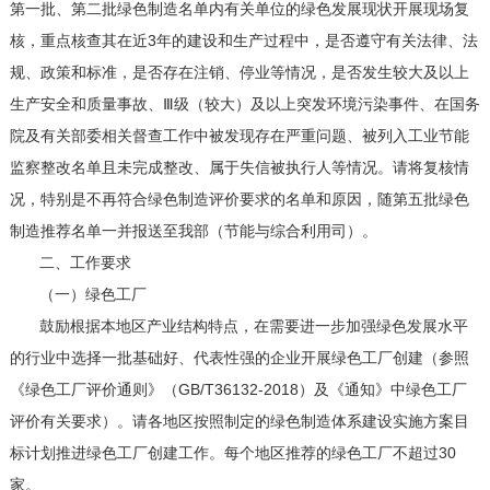
第一批、第二批绿色制造名单内有关单位的绿色发展现状开展现场复
核，重点核查其在近3年的建设和生产过程中，是否遵守有关法律、法
规、政策和标准，是否存在注销、停业等情况，是否发生较大及以上
生产安全和质量事故、Ⅲ级（较大）及以上突发环境污染事件、在国务
院及有关部委相关督查工作中被发现存在严重问题、被列入工业节能
监察整改名单且未完成整改、属于失信被执行人等情况。请将复核情
况，特别是不再符合绿色制造评价要求的名单和原因，随第五批绿色
制造推荐名单一并报送至我部（节能与综合利用司）。
二、工作要求
（一）绿色工厂
鼓励根据本地区产业结构特点，在需要进一步加强绿色发展水平
的行业中选择一批基础好、代表性强的企业开展绿色工厂创建（参照
《绿色工厂评价通则》（GB/T36132-2018）及《通知》中绿色工厂
评价有关要求）。请各地区按照制定的绿色制造体系建设实施方案目
标计划推进绿色工厂创建工作。每个地区推荐的绿色工厂不超过30
家。