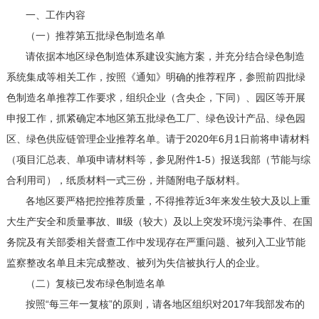
一、工作内容
（一）推荐第五批绿色制造名单
请依据本地区绿色制造体系建设实施方案，并充分结合绿色制造
系统集成等相关工作，按照《通知》明确的推荐程序，参照前四批绿
色制造名单推荐工作要求，组织企业（含央企，下同）、园区等开展
申报工作，抓紧确定本地区第五批绿色工厂、绿色设计产品、绿色园
区、绿色供应链管理企业推荐名单。请于2020年6月1日前将申请材料
（项目汇总表、单项申请材料等，参见附件1-5）报送我部（节能与综
合利用司），纸质材料一式三份，并随附电子版材料。
各地区要严格把控推荐质量，不得推荐近3年来发生较大及以上重
大生产安全和质量事故、Ⅲ级（较大）及以上突发环境污染事件、在国
务院及有关部委相关督查工作中发现存在严重问题、被列入工业节能
监察整改名单且未完成整改、被列为失信被执行人的企业。
（二）复核已发布绿色制造名单
按照“每三年一复核”的原则，请各地区组织对2017年我部发布的