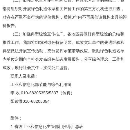
（二）加强对第三方评价机构监管。在各地区监管的基础上，我
部将组织对开展绿色制造体系相关评价工作的第三方机构进行抽查，
对存在严重不良行为的评价机构，后续3年内不再采信该机构出具的评
价报告。
（三）加强典型经验宣传推广。各地区要做好典型经验的总结和
推荐工作。我部将组织对绿色特征明显、成效突出单位的先进经验和
典型做法开展宣传活动，充分发挥示范带动效应。鼓励绿色制造名单
内单位定期向全社会发布绿色低碳发展报告，分享绿色理念、工作和
成效，履行社会责任，接受公共监督。
联系人及电话：
工业和信息化部节能与综合利用司
李 欢 010-68205355/5337（传真）
阳紫微010-68205354
附件：
1.省级工业和信息化主管部门推荐汇总表