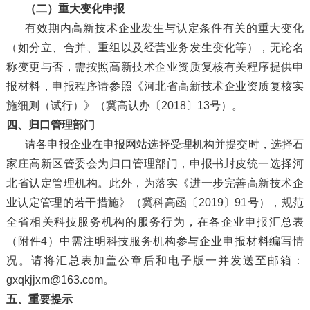
（二）重大变化申报
有效期内高新技术企业发生与认定条件有关的重大变化
（如分立、合并、重组以及经营业务发生变化等），无论名
称变更与否，需按照高新技术企业资质复核有关程序提供申
报材料，申报程序请参照《河北省高新技术企业资质复核实
施细则（试行）》（冀高认办〔2018〕13号）。
四、归口管理部门
请各申报企业在申报网站选择受理机构并提交时，选择石
家庄高新区管委会为归口管理部门，申报书封皮统一选择河
北省认定管理机构。此外，为落实《进一步完善高新技术企
业认定管理的若干措施》（冀科高函〔2019〕91号），规范
全省相关科技服务机构的服务行为，在各企业申报汇总表
（附件4）中需注明科技服务机构参与企业申报材料编写情
况。请将汇总表加盖公章后和电子版一并发送至邮箱：
gxqkjjxm@163.com。
五、重要提示