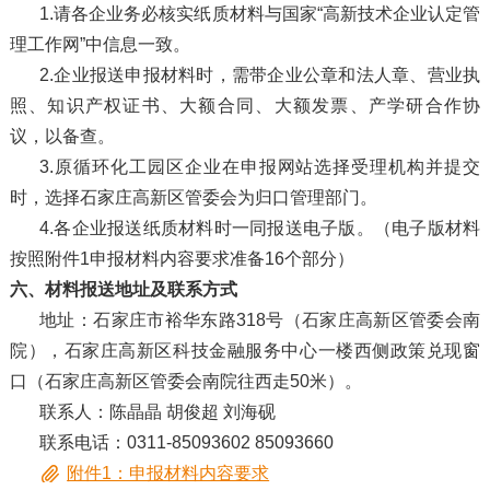
1.请各企业务必核实纸质材料与国家“高新技术企业认定管
理工作网”中信息一致。
2.企业报送申报材料时，需带企业公章和法人章、营业执
照、知识产权证书、大额合同、大额发票、产学研合作协
议，以备查。
3.原循环化工园区企业在申报网站选择受理机构并提交
时，选择石家庄高新区管委会为归口管理部门。
4.各企业报送纸质材料时一同报送电子版。（电子版材料
按照附件1申报材料内容要求准备16个部分）
六、材料报送地址及联系方式
地址：石家庄市裕华东路318号（石家庄高新区管委会南
院），石家庄高新区科技金融服务中心一楼西侧政策兑现窗
口（石家庄高新区管委会南院往西走50米）。
联系人：陈晶晶 胡俊超 刘海砚
联系电话：0311-85093602 85093660
附件1：申报材料内容要求