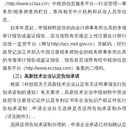
（http://www.cctaa.cn/）中税协信息服务平台—行业管理—事
务所/税务师查询栏目，查询相关中介机构和从业人员等信
息。
自本年度起，申报材料提供的由会计师事务所出具的专项
审计报告或鉴证报告，应当按照有关规定上传注册会计师行
业统一监管平台（网址http://acc.mof.gov.cn）并赋码；经行
政登记设立并加入中国注册税务师协会的税务师事务所出具
的专项审计报告或鉴证报告，报告首页须带有经中税协信息
服务平台（http://www.ecctaa.com）备案的二维码。
（三）高新技术企业认定告知承诺
根据《科技部关于高新技术企业认定有关证明事项实行告
知承诺制的通知》有关要求，高新技术企业申报材料中营业
执照等注册登记证件以及专利证书等企业知识产权证件实行
告知承诺制，申请企业自主选择是否适用告知承诺制办理
（详见附件3）。
选择适用告知承诺制办理的，申请企业承诺已经知晓认定