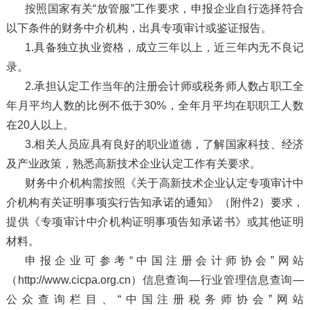
按照国家有关“放管服”工作要求，申报企业自行选择符合
以下条件的财务中介机构，出具专项审计或鉴证报告。
1.具备独立执业资格，成立三年以上，近三年内无不良记
录。
2.承担认定工作当年的注册会计师或税务师人数占职工全
年月平均人数的比例不低于30%，全年月平均在职职工人数
在20人以上。
3.相关人员应具有良好的职业道德，了解国家科技、经济
及产业政策，熟悉高新技术企业认定工作有关要求。
财务中介机构需按照《关于高新技术企业认定专项审计中
介机构有关证明事项实行告知承诺的通知》（附件2）要求，
提供《专项审计中介机构证明事项告知承诺书》或其他证明
材料。
申报企业可参考“中国注册会计师协会”网站
（http://www.cicpa.org.cn）信息查询—行业管理信息查询—
公众查询栏目、“中国注册税务师协会”网站