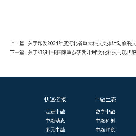
上一篇 : 关于印发2024年度河北省重大科技支撑计划前
下一篇 : 关于组织申报国家重点研发计划“文化科技与现代服
快速链接
中融生态
走进中融
数字中融
中融动态
中融科创
多元中融
中融财税