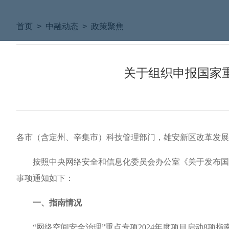
首页
>
中融动态
>
政策聚焦
关于组织申报国家重
各市（含定州、辛集市）科技管理部门，雄安新区改革发展
按照中央网络安全和信息化委员会办公室《关于发布国家重
事项通知如下：
一、指南情况
“网络空间安全治理”重点专项2024年度项目启动8项指