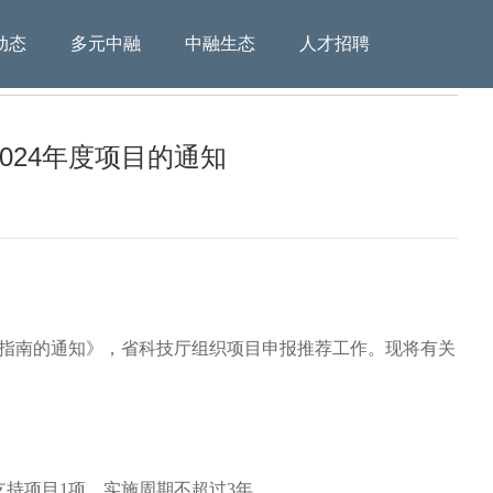
动态
多元中融
中融生态
人才招聘
024年度项目的通知
报指南的通知》，省科技厅组织项目申报推荐工作。现将有关
支持项目1项，实施周期不超过3年。