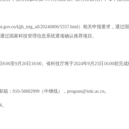
cn/kjjh_tztg_all/20240806/5557.html）相关申报要求，通过国
通过国家科技管理信息系统逐项确认推荐项目。
至9月20日16:00。省科技厅将于2024年9月25日16:00前完
882999（中继线），program@istic.ac.cn。
4。
。