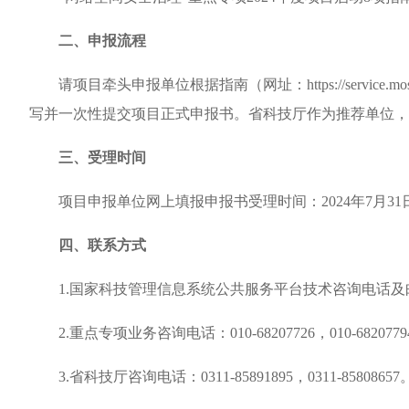
二、申报流程
请项目牵头申报单位根据指南（网址：https://service.most.gov.
写并一次性提交项目正式申报书。省科技厅作为推荐单位，
三、受理时间
项目申报单位网上填报申报书受理时间：2024年7月31日8:00
四、联系方式
1.国家科技管理信息系统公共服务平台技术咨询电话及邮箱：010-58
2.重点专项业务咨询电话：010-68207726，010-6820779
3.省科技厅咨询电话：0311-85891895，0311-85808657