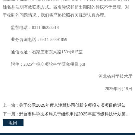
姓名并注明有效联系方式。匿名异议和超出期限的异议不予受理。对
于收到的问题情况，我们将严格按照有关规定认真办理。
监督电话：0311-86252318
业务咨询电话：0311-85891859
通信地址：石家庄市东风路159号815室
附件：2025年拟立项软科学研究项目.pdf
河北省科学技术厅
2025年9月19日
上一篇 : 关于公示2025年度京津冀协同创新专项拟立项项目的通知
下一篇 : 邢台市科学技术局关于组织申报2025年度市级科技计划第二批自筹经费项目的通知
返回