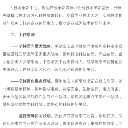
3.技术创新中心。聚焦产业创新发展和企业技术革新需要，开展
关键核心技术研发和科技成果转化、培育专业技术人才、实施技术扩
散与服务，打造企业创新生态，推动企业成为技术创新的主体。
二、工作原则
——坚持面向重大战略。
围绕落实京津冀协同发展和高标准高质
量建设雄安新区等国家重大战略，聚焦我省科技创新、产业创新、企
业创新重大决策部署，不断增强平台支撑能力。鼓励与京津优势创新
主体联合，在雄安新区和河北其他地区建设创新平台。
——坚持
聚焦
重点领域。
贯彻落实习近平总书记在雄安新区、河
北考察指示精神，聚焦集成电路、网络安全、生物医药、电力装备、
安全应急装备等战略性新兴产业领域，聚焦各地重点主导产业领域，
聚焦我省优势学科领域，优先布局科技创新平台。
——坚持
统筹协同联动
。
强化归口管理部门职责，聚焦任务、问
题和需求导向开展广泛深入调研，提出建设思路，形成布局方案，同