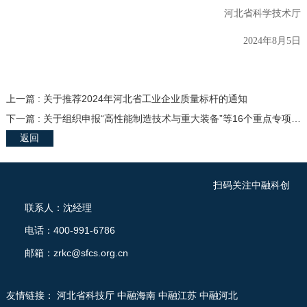
河北省科学技术厅
2024年8月5日
上一篇 : 关于推荐2024年河北省工业企业质量标杆的通知
下一篇 : 关于组织申报“高性能制造技术与重大装备”等16个重点专项2024年度项目的通知
返回
扫码关注中融科创
联系人：沈经理
电话：400-991-6786
邮箱：zrkc@sfcs.org.cn
友情链接：
河北省科技厅
中融海南
中融江苏
中融河北