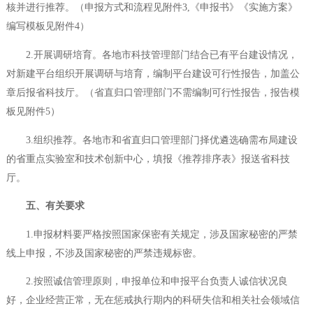
核并进行推荐。（申报方式和流程见附件3,《申报书》《实施方案》
编写模板见附件4）
2.开展调研培育。各地市科技管理部门结合已有平台建设情况，
对新建平台组织开展调研与培育，编制平台建设可行性报告，加盖公
章后报省科技厅。（省直归口管理部门不需编制可行性报告，报告模
板见附件5）
3.组织推荐。各地市和省直归口管理部门择优遴选确需布局建设
的省重点实验室和技术创新中心，填报《推荐排序表》报送省科技
厅。
五、有关要求
1.申报材料要严格按照国家保密有关规定，涉及国家秘密的严禁
线上申报，不涉及国家秘密的严禁违规标密。
2.按照诚信管理原则，申报单位和申报平台负责人诚信状况良
好，企业经营正常，无在惩戒执行期内的科研失信和相关社会领域信