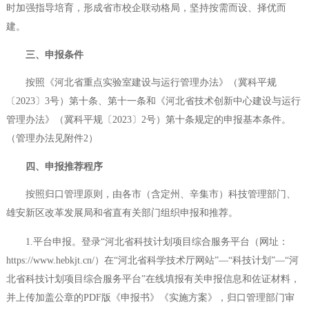
时加强指导培育，形成省市校企联动格局，坚持按需而设、择优而
建。
三、申报条件
按照《河北省重点实验室建设与运行管理办法》（冀科平规
〔2023〕3号）第十条、第十一条和《河北省技术创新中心建设与运行
管理办法》（冀科平规〔2023〕2号）第十条规定的申报基本条件。
（管理办法见附件2）
四、申报推荐程序
按照归口管理原则，由各市（含定州、辛集市）科技管理部门、
雄安新区改革发展局和省直有关部门组织申报和推荐。
1.平台申报。登录“河北省科技计划项目综合服务平台（
网址：
https://www.hebkjt.cn/）在“河北省科学技术厅网站”—“科技计划”—“河
北省科技计划项目综合服务平台”在线填报有关申报信息和佐证材料，
并上传加盖公章的PDF版《申报书》《实施方案》，归口管理部门审