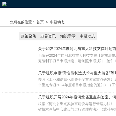
您所在的位置：
首页
>
中融动态
政策聚焦
业界资讯
知识学堂
中融动态
关于印发2024年度河北省重大科技支撑计划
为做好2024年度河北省重大科技支撑计划前沿
究编制了项目申报指南。请按照申报须知（附件1
通过账号登录平台后在“通知公告”栏查看））要
关于组织申报“高性能制造技术与重大装备”等1
按照《工业和信息化部关于发布国家重点研发计划
个重点专项2024年度项目申报指南的通知》（工信
技厅组织项目申报推荐工作
关于组织开展2024年度河北省重点实验室、
根据《河北省重点实验室建设与运行管理办法》（
省技术创新中心建设与运行管理办法》（冀科平规
创新主体在河北布局科技创新平台的通知》